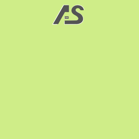
 Reparatur
o Nerdtalk