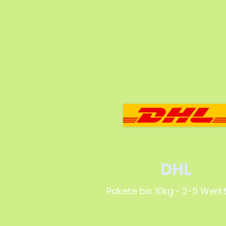
DHL
Pakete bis 10kg - 2-5 Wer