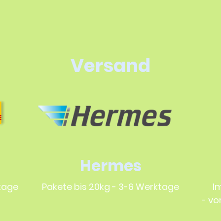
Versand
Hermes
ktage
Pakete bis 20kg - 3-6 Werktage
I
- vo