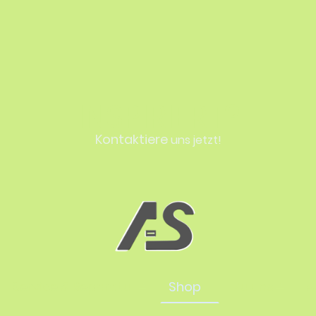
INSPIRIERT?
Kontaktiere
uns jetzt!
Service & Reparatur
Shop
Zu uns
A